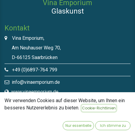
Vina Emporium
Glaskunst
Kontakt
Vina Emporium,
Am Neuhauser Weg 70,
D-66125 Saarbrücken
+49 (0)6897-764 799
info@vinaemporium.de
www.vinaemporium.de
Wir verwenden Cookies auf dieser Website, um Ihnen ein
besseres Nutzererlebnis zu bieten.
Cookie-Richtlinien
Direktlinks​
Home
Nur essentielle
Ich stimme zu
Shop