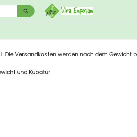
0
Shop
Kontakt
Download/Links
L. Die Versandkosten werden nach dem Gewicht be
wicht und Kubatur.