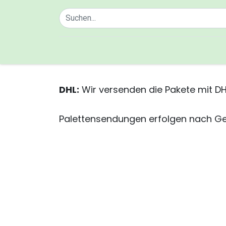
Home
Über uns
DHL:
Wir versenden die Pakete mit DH
Palettensendungen erfolgen nach Ge