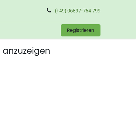
(+49) 06897-764 799
Registrieren
e anzuzeigen