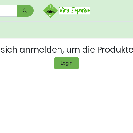
0
Shop
Kontakt
Download/Links
sich anmelden, um die Produkt
Login