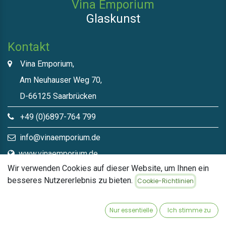
Vina Emporium
Glaskunst
Kontakt
Vina Emporium,
Am Neuhauser Weg 70,
D-66125 Saarbrücken
+49 (0)6897-764 799
info@vinaemporium.de
www.vinaemporium.de
Wir verwenden Cookies auf dieser Website, um Ihnen ein
besseres Nutzererlebnis zu bieten.
Cookie-Richtlinien
Direktlinks​
Home
Nur essentielle
Ich stimme zu
Shop