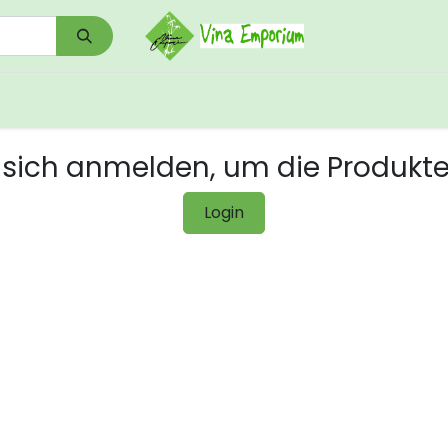
0
Shop
Kontakt
Download/Links
sich anmelden, um die Produkt
Login