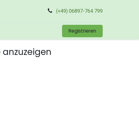
(+49) 06897-764 799
Registrieren
e anzuzeigen