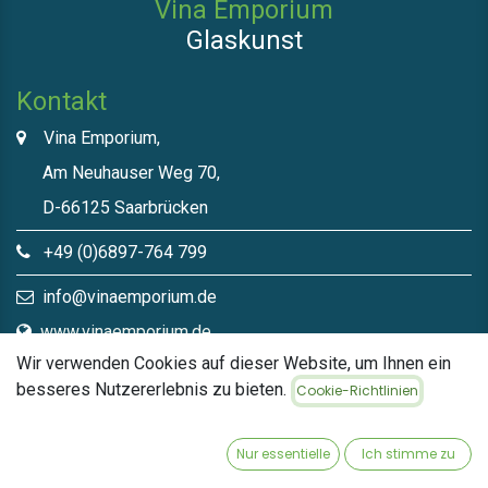
Vina Emporium
Glaskunst
Kontakt
Vina Emporium,
Am Neuhauser Weg 70,
D-66125 Saarbrücken
+49 (0)6897-764 799
info@vinaemporium.de
www.vinaemporium.de
Wir verwenden Cookies auf dieser Website, um Ihnen ein
besseres Nutzererlebnis zu bieten.
Cookie-Richtlinien
Direktlinks​
Home
Nur essentielle
Ich stimme zu
Shop