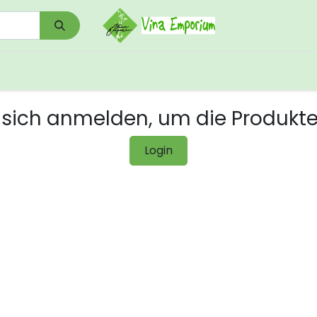
0
Shop
Kontakt
Download/Links
sich anmelden, um die Produkt
Login