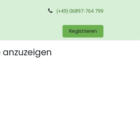
(+49) 06897-764 799
Registrieren
e anzuzeigen