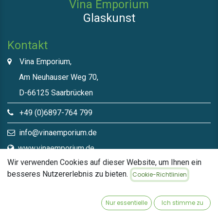
Vina Emporium
Glaskunst
Kontakt
Vina Emporium,
Am Neuhauser Weg 70,
D-66125 Saarbrücken
+49 (0)6897-764 799
info@vinaemporium.de
www.vinaemporium.de
Wir verwenden Cookies auf dieser Website, um Ihnen ein
besseres Nutzererlebnis zu bieten.
Cookie-Richtlinien
Direktlinks​
Home
Nur essentielle
Ich stimme zu
Shop