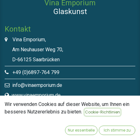
Vina Emporium
Glaskunst
Kontakt
Vina Emporium,
Am Neuhauser Weg 70,
D-66125 Saarbrücken
+49 (0)6897-764 799
info@vinaemporium.de
www.vinaemporium.de
Wir verwenden Cookies auf dieser Website, um Ihnen ein
besseres Nutzererlebnis zu bieten.
Cookie-Richtlinien
Direktlinks​
Home
Nur essentielle
Ich stimme zu
Shop