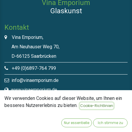
Vina Emporium
Glaskunst
Kontakt
Vina Emporium,
Am Neuhauser Weg 70,
D-66125 Saarbrücken
+49 (0)6897-764 799
info@vinaemporium.de
www.vinaemporium.de
Wir verwenden Cookies auf dieser Website, um Ihnen ein
besseres Nutzererlebnis zu bieten.
Cookie-Richtlinien
Direktlinks​
Home
Nur essentielle
Ich stimme zu
Shop