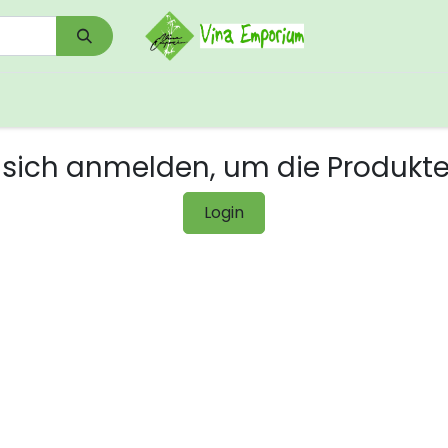
0
Shop
Kontakt
Download/Links
sich anmelden, um die Produkt
Login