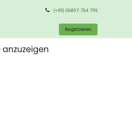
(+49) 06897-764 799
Registrieren
e anzuzeigen