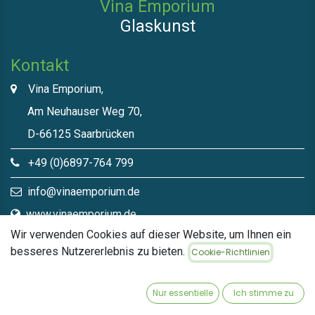
Vina Emporium
Glaskunst
Kontakt
Vina Emporium,
Am Neuhauser Weg 70,
D-66125 Saarbrücken
+49 (0)6897-764 799
info@vinaemporium.de
www.vinaemporium.de
Wir verwenden Cookies auf dieser Website, um Ihnen ein
besseres Nutzererlebnis zu bieten.
Cookie-Richtlinien
Direktlinks​
Home
Nur essentielle
Ich stimme zu
Shop