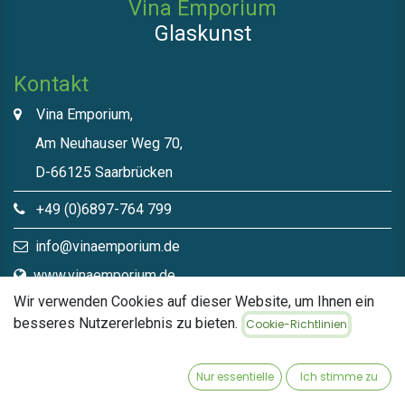
Vina Emporium
Glaskunst
Kontakt
Vina Emporium,
Am Neuhauser Weg 70,
D-66125 Saarbrücken
+49 (0)6897-764 799
info@vinaemporium.de
www.vinaemporium.de
Wir verwenden Cookies auf dieser Website, um Ihnen ein
besseres Nutzererlebnis zu bieten.
Cookie-Richtlinien
Direktlinks​
Home
Nur essentielle
Ich stimme zu
Shop