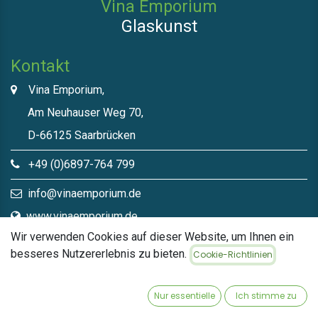
Vina Emporium
Glaskunst
Kontakt
Vina Emporium,
Am Neuhauser Weg 70,
D-66125 Saarbrücken
+49 (0)6897-764 799
info@vinaemporium.de
www.vinaemporium.de
Wir verwenden Cookies auf dieser Website, um Ihnen ein
besseres Nutzererlebnis zu bieten.
Cookie-Richtlinien
Direktlinks​
Home
Nur essentielle
Ich stimme zu
Shop