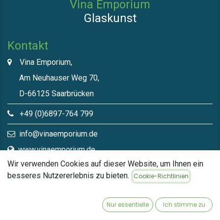
Vina Emporium
Glaskunst
Kontakt
Vina Emporium,
Am Neuhauser Weg 70,
D-66125 Saarbrücken
+49 (0)6897-764 799
info@vinaemporium.de
www.vinaemporium.de
Wir verwenden Cookies auf dieser Website, um Ihnen ein
besseres Nutzererlebnis zu bieten.
Cookie-Richtlinien
Direktlinks​
Home
Nur essentielle
Ich stimme zu
Shop