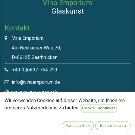
Vina Emporium
Glaskunst
Kontakt
Vina Emporium,
Am Neuhauser Weg 70,
D-66125 Saarbrücken
+49 (0)6897-764 799
info@vinaemporium.de
www.vinaemporium.de
Wir verwenden Cookies auf dieser Website, um Ihnen ein
besseres Nutzererlebnis zu bieten.
Cookie-Richtlinien
Direktlinks​
Home
Nur essentielle
Ich stimme zu
Shop