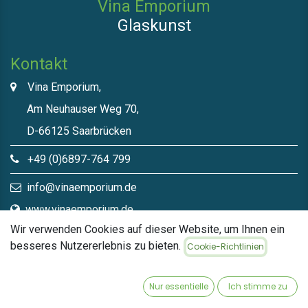
Vina Emporium
Glaskunst
Kontakt
Vina Emporium,
Am Neuhauser Weg 70,
D-66125 Saarbrücken
+49 (0)6897-764 799
info@vinaemporium.de
www.vinaemporium.de
Wir verwenden Cookies auf dieser Website, um Ihnen ein
besseres Nutzererlebnis zu bieten.
Cookie-Richtlinien
Direktlinks​
Home
Nur essentielle
Ich stimme zu
Shop