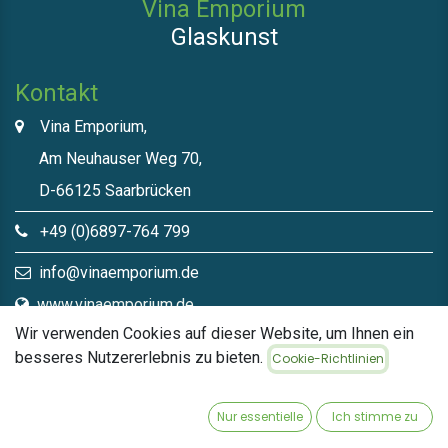
Vina Emporium
Glaskunst
Kontakt
Vina Emporium,
Am Neuhauser Weg 70,
D-66125 Saarbrücken
+49 (0)6897-764 799
info@vinaemporium.de
www.vinaemporium.de
Wir verwenden Cookies auf dieser Website, um Ihnen ein
besseres Nutzererlebnis zu bieten.
Cookie-Richtlinien
Direktlinks​
Home
Nur essentielle
Ich stimme zu
Shop