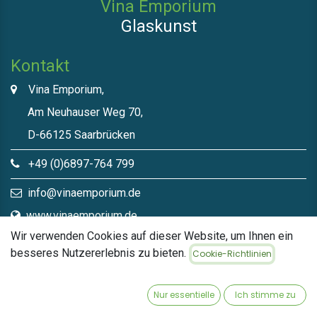
Vina Emporium
Glaskunst
Kontakt
Vina Emporium,
Am Neuhauser Weg 70,
D-66125 Saarbrücken
+49 (0)6897-764 799
info@vinaemporium.de
www.vinaemporium.de
Wir verwenden Cookies auf dieser Website, um Ihnen ein
besseres Nutzererlebnis zu bieten.
Cookie-Richtlinien
Direktlinks​
Home
Nur essentielle
Ich stimme zu
Shop