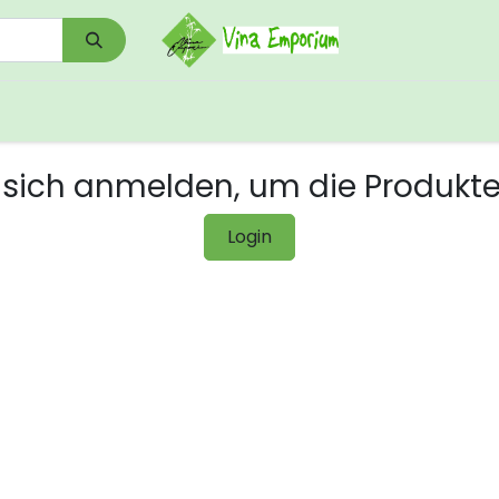
0
Shop
Kontakt
Download/Links
sich anmelden, um die Produkt
Login