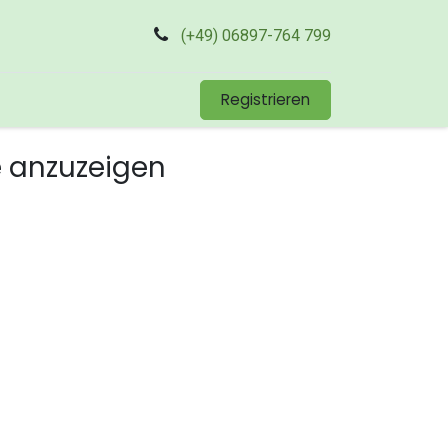
(+49) 06897-764 799
Registrieren
e anzuzeigen