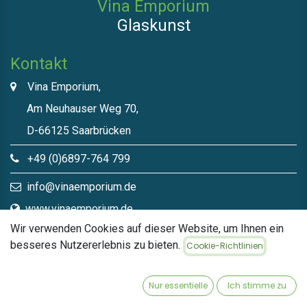
Vina Emporium
Glaskunst
Kontakt
Vina Emporium,
Am Neuhauser Weg 70,
D-66125 Saarbrücken
+49 (0)6897-764 799
info@vinaemporium.de
www.vinaemporium.de
Wir verwenden Cookies auf dieser Website, um Ihnen ein
besseres Nutzererlebnis zu bieten.
Cookie-Richtlinien
Direktlinks​
Home
Nur essentielle
Ich stimme zu
Shop