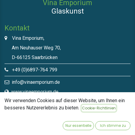
Vina Emporium
Glaskunst
Kontakt
Vina Emporium,
Am Neuhauser Weg 70,
D-66125 Saarbrücken
+49 (0)6897-764 799
info@vinaemporium.de
www.vinaemporium.de
Wir verwenden Cookies auf dieser Website, um Ihnen ein
besseres Nutzererlebnis zu bieten.
Cookie-Richtlinien
Direktlinks​
Home
Nur essentielle
Ich stimme zu
Shop