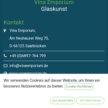
Vina Emporium
Glaskunst
Kontakt
Vina Emporium,
Am Neuhauser Weg 70,
D-66125 Saarbrücken
+49 (0)6897-764 799
info@vinaemporium.de
www.vinaemporium.de
Wir verwenden Cookies auf dieser Website, um Ihnen ein
besseres Nutzererlebnis zu bieten.
Cookie-Richtlinien
Direktlinks​
Home
Nur essentielle
Ich stimme zu
Shop