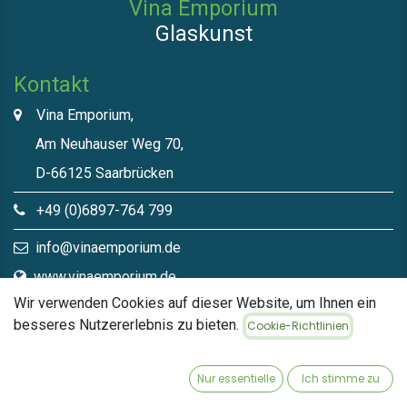
Vina Emporium
Glaskunst
Kontakt
Vina Emporium,
Am Neuhauser Weg 70,
D-66125 Saarbrücken
+49 (0)6897-764 799
info@vinaemporium.de
www.vinaemporium.de
Wir verwenden Cookies auf dieser Website, um Ihnen ein
besseres Nutzererlebnis zu bieten.
Cookie-Richtlinien
Direktlinks​
Home
Nur essentielle
Ich stimme zu
Shop