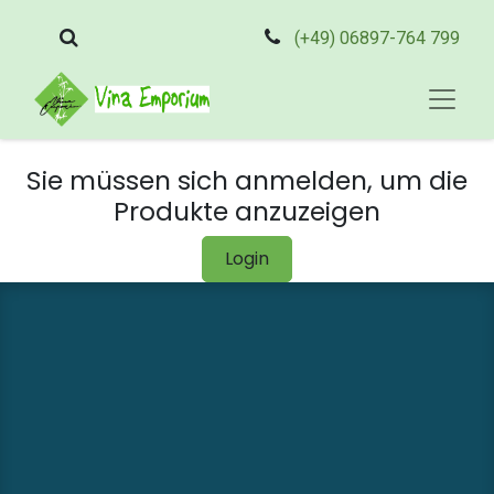
(+49) 06897-764 799
Sie müssen sich anmelden, um die
Produkte anzuzeigen
Login