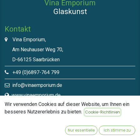
Vina Emporium
Glaskunst
Kontakt
Vina Emporium,
Am Neuhauser Weg 70,
D-66125 Saarbrücken
+49 (0)6897-764 799
info@vinaemporium.de
www.vinaemporium.de
Wir verwenden Cookies auf dieser Website, um Ihnen ein
besseres Nutzererlebnis zu bieten.
Cookie-Richtlinien
Direktlinks​
Home
Nur essentielle
Ich stimme zu
Shop