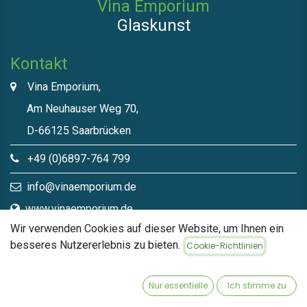
Vina Emporium
Glaskunst
Kontakt
Vina Emporium,
Am Neuhauser Weg 70,
D-66125 Saarbrücken
+49 (0)6897-764 799
info@vinaemporium.de
www.vinaemporium.de
Wir verwenden Cookies auf dieser Website, um Ihnen ein
besseres Nutzererlebnis zu bieten.
Cookie-Richtlinien
Direktlinks​
Home
Nur essentielle
Ich stimme zu
Shop