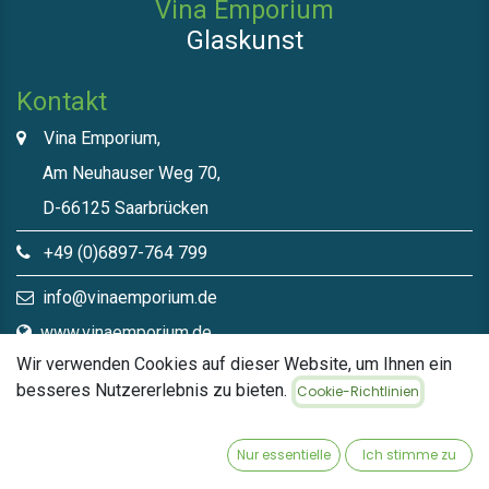
Vina Emporium
Glaskunst
Kontakt
Vina Emporium,
Am Neuhauser Weg 70,
D-66125 Saarbrücken
+49 (0)6897-764 799
info@vinaemporium.de
www.vinaemporium.de
Wir verwenden Cookies auf dieser Website, um Ihnen ein
besseres Nutzererlebnis zu bieten.
Cookie-Richtlinien
Direktlinks​
Home
Nur essentielle
Ich stimme zu
Shop