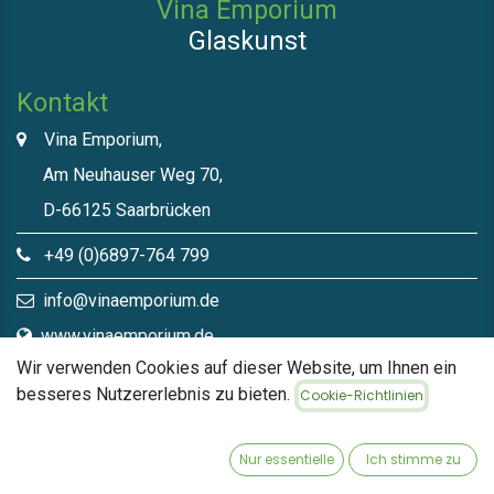
Vina Emporium
Glaskunst
Kontakt
Vina Emporium,
Am Neuhauser Weg 70,
D-66125 Saarbrücken
+49 (0)6897-764 799
info@vinaemporium.de
www.vinaemporium.de
Wir verwenden Cookies auf dieser Website, um Ihnen ein
besseres Nutzererlebnis zu bieten.
Cookie-Richtlinien
Direktlinks​
Home
Nur essentielle
Ich stimme zu
Shop