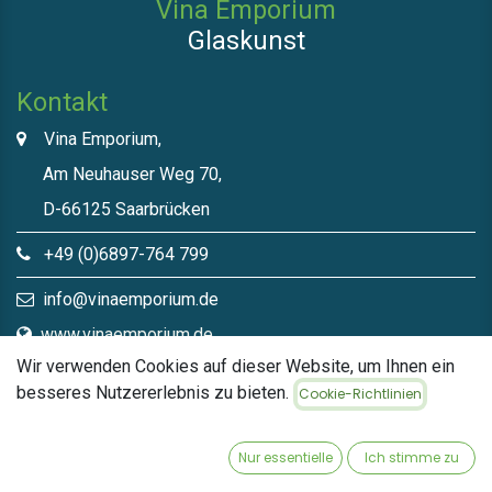
Vina Emporium
Glaskunst
Kontakt
Vina Emporium,
Am Neuhauser Weg 70,
D-66125 Saarbrücken
+49 (0)6897-764 799
info@vinaemporium.de
www.vinaemporium.de
Wir verwenden Cookies auf dieser Website, um Ihnen ein
besseres Nutzererlebnis zu bieten.
Cookie-Richtlinien
Direktlinks​
Home
Nur essentielle
Ich stimme zu
Shop