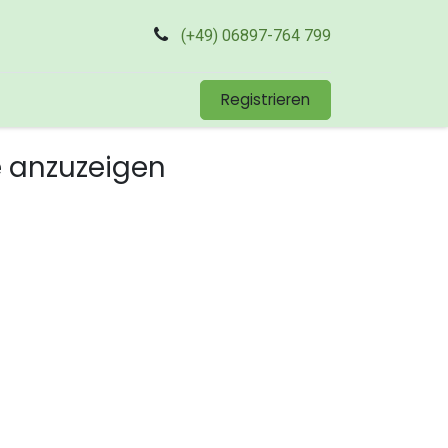
(+49) 06897-764 799
Registrieren
e anzuzeigen