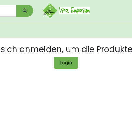
0
Shop
Kontakt
Download/Links
sich anmelden, um die Produkt
Login