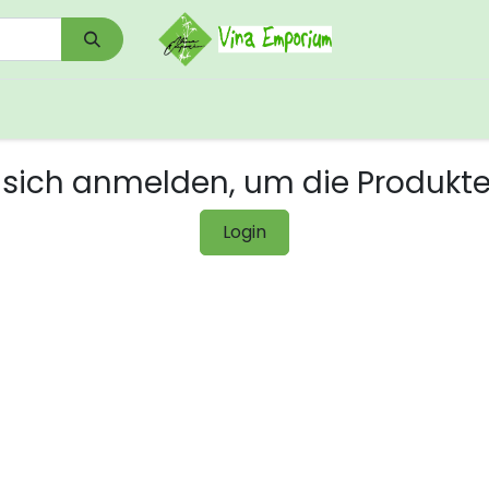
0
Shop
Kontakt
Download/Links
sich anmelden, um die Produkt
Login