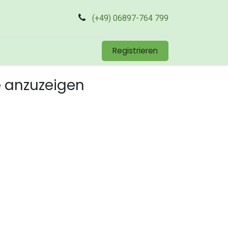
(+49) 06897-764 799
Registrieren
e anzuzeigen