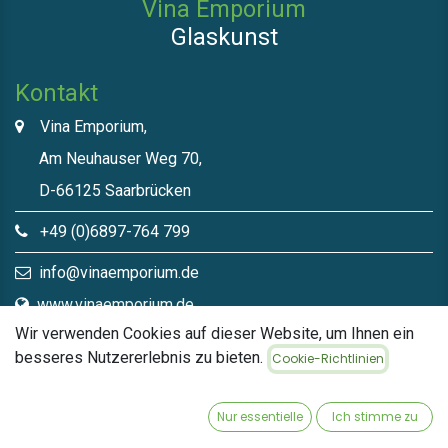
Vina Emporium
Glaskunst
Kontakt
Vina Emporium,
Am Neuhauser Weg 70,
D-66125 Saarbrücken
+49 (0)6897-764 799
info@vinaemporium.de
www.vinaemporium.de
Wir verwenden Cookies auf dieser Website, um Ihnen ein
besseres Nutzererlebnis zu bieten.
Cookie-Richtlinien
Direktlinks​
Home
Nur essentielle
Ich stimme zu
Shop