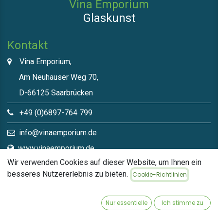
Vina Emporium
Glaskunst
Kontakt
Vina Emporium,
Am Neuhauser Weg 70,
D-66125 Saarbrücken
+49 (0)6897-764 799
info@vinaemporium.de
www.vinaemporium.de
Wir verwenden Cookies auf dieser Website, um Ihnen ein
besseres Nutzererlebnis zu bieten.
Cookie-Richtlinien
Direktlinks​
Home
Nur essentielle
Ich stimme zu
Shop