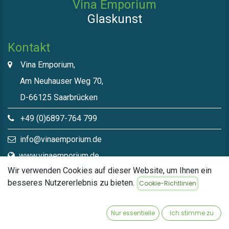
Vina Emporium
Glaskunst
Kontakt
Vina Emporium,
Am Neuhauser Weg 70,
D-66125 Saarbrücken
+49 (0)6897-764 799
info@vinaemporium.de
www.vinaemporium.de
Wir verwenden Cookies auf dieser Website, um Ihnen ein
besseres Nutzererlebnis zu bieten.
Cookie-Richtlinien
Direktlinks​
Home
Nur essentielle
Ich stimme zu
Shop