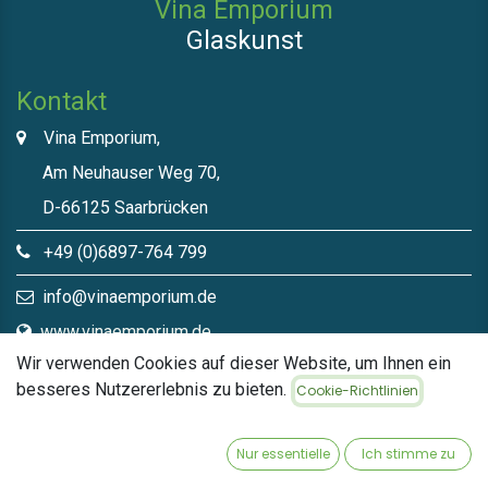
Vina Emporium
Glaskunst
Kontakt
Vina Emporium,
Am Neuhauser Weg 70,
D-66125 Saarbrücken
+49 (0)6897-764 799
info@vinaemporium.de
www.vinaemporium.de
Wir verwenden Cookies auf dieser Website, um Ihnen ein
besseres Nutzererlebnis zu bieten.
Cookie-Richtlinien
Direktlinks​
Home
Nur essentielle
Ich stimme zu
Shop