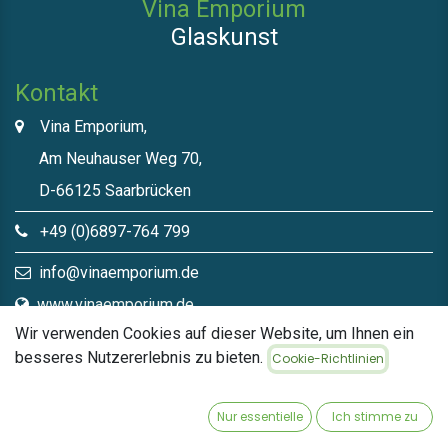
Vina Emporium
Glaskunst
Kontakt
Vina Emporium,
Am Neuhauser Weg 70,
D-66125 Saarbrücken
+49 (0)6897-764 799
info@vinaemporium.de
www.vinaemporium.de
Wir verwenden Cookies auf dieser Website, um Ihnen ein
besseres Nutzererlebnis zu bieten.
Cookie-Richtlinien
Direktlinks​
Home
Nur essentielle
Ich stimme zu
Shop