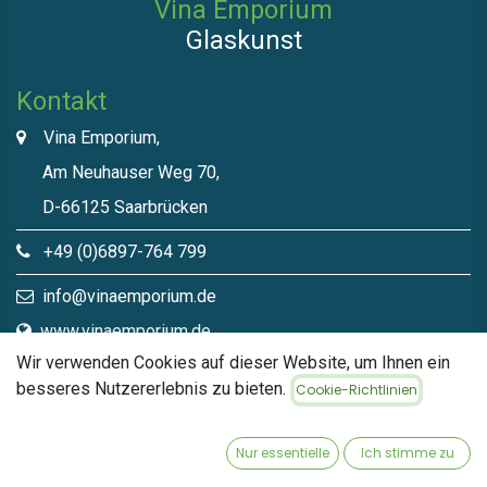
Vina Emporium
Glaskunst
Kontakt
Vina Emporium,
Am Neuhauser Weg 70,
D-66125 Saarbrücken
+49 (0)6897-764 799
info@vinaemporium.de
www.vinaemporium.de
Wir verwenden Cookies auf dieser Website, um Ihnen ein
besseres Nutzererlebnis zu bieten.
Cookie-Richtlinien
Direktlinks​
Home
Nur essentielle
Ich stimme zu
Shop