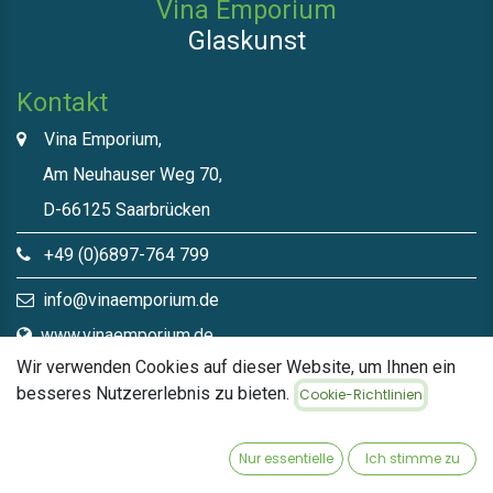
Vina Emporium
Glaskunst
Kontakt
Vina Emporium,
Am Neuhauser Weg 70,
D-66125 Saarbrücken
+49 (0)6897-764 799
info@vinaemporium.de
www.vinaemporium.de
Wir verwenden Cookies auf dieser Website, um Ihnen ein
besseres Nutzererlebnis zu bieten.
Cookie-Richtlinien
Direktlinks​
Home
Nur essentielle
Ich stimme zu
Shop