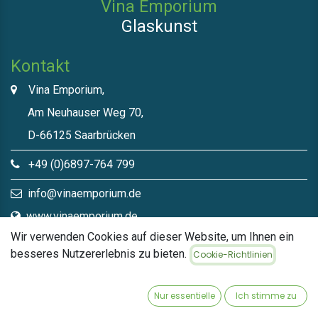
Vina Emporium
Glaskunst
Kontakt
Vina Emporium,
Am Neuhauser Weg 70,
D-66125 Saarbrücken
+49 (0)6897-764 799
info@vinaemporium.de
www.vinaemporium.de
Wir verwenden Cookies auf dieser Website, um Ihnen ein
besseres Nutzererlebnis zu bieten.
Cookie-Richtlinien
Direktlinks​
Home
Nur essentielle
Ich stimme zu
Shop