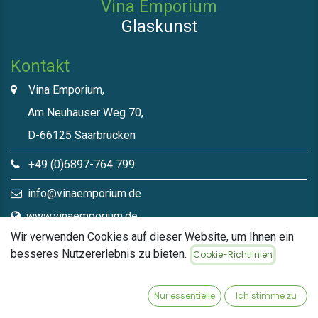
Vina Emporium
Glaskunst
Kontakt
Vina Emporium,
Am Neuhauser Weg 70,
D-66125 Saarbrücken
+49 (0)6897-764 799
info@vinaemporium.de
www.vinaemporium.de
Wir verwenden Cookies auf dieser Website, um Ihnen ein
besseres Nutzererlebnis zu bieten.
Cookie-Richtlinien
Direktlinks​
Home
Nur essentielle
Ich stimme zu
Shop