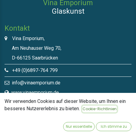
Vina Emporium
Glaskunst
Kontakt
Vina Emporium,
Am Neuhauser Weg 70,
D-66125 Saarbrücken
+49 (0)6897-764 799
info@vinaemporium.de
www.vinaemporium.de
Wir verwenden Cookies auf dieser Website, um Ihnen ein
besseres Nutzererlebnis zu bieten.
Cookie-Richtlinien
Direktlinks​
Home
Nur essentielle
Ich stimme zu
Shop