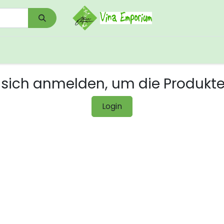
0
Shop
Kontakt
Download/Links
sich anmelden, um die Produkt
Login