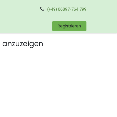
(+49) 06897-764 799
Registrieren
e anzuzeigen